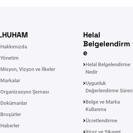
LHUHAM
Helal
Belgelendirm
Hakkımızda
e
Yönetim
Helal Belgelendirme
Misyon, Vizyon ve İlkeler
Nedir
Markalar
Uygunluk
Değerlendirme Sürec
Organizasyon Şeması
Belge ve Marka
Dokümanlar
Kullanma
Broşürler
Ücretlendirme
Haberler
İtiraz ve Şikayet