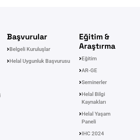
Başvurular
Eğitim &
Araştırma
Belgeli Kuruluşlar
Eğitim
Helal Uygunluk Başvurusu
AR-GE
Seminerler
Helal Bilgi
i
Kaynakları
Helal Yaşam
Paneli
IHC 2024