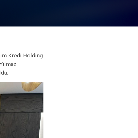
 Yılmaz
ldü.