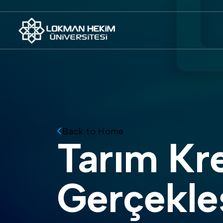
Back to Home
Tarım Kredi Holding Ziyareti
Gerçekle