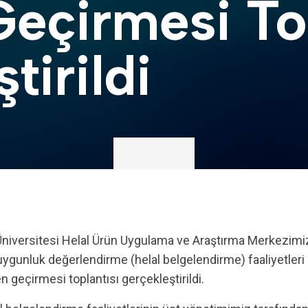
eçirmesi Top
tirildi
 uygunluk değerlendirme (helal belgelendirme) faaliyetler
 geçirmesi toplantısı gerçekleştirildi.