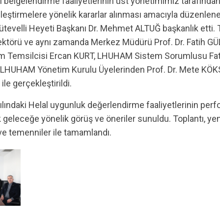
ileştirmelere yönelik kararlar alınması amacıyla düzenlene
tevelli Heyeti Başkanı Dr. Mehmet ALTUĞ başkanlık etti. T
ektörü ve aynı zamanda Merkez Müdürü Prof. Dr. Fatih GÜ
 Temsilcisi Ercan KURT, LHUHAM Sistem Sorumlusu Fa
LHUHAM Yönetim Kurulu Üyelerinden Prof. Dr. Mete KÖK
ile gerçekleştirildi.
 geleceğe yönelik görüş ve öneriler sunuldu. Toplantı, yeni 
k ve temenniler ile tamamlandı.