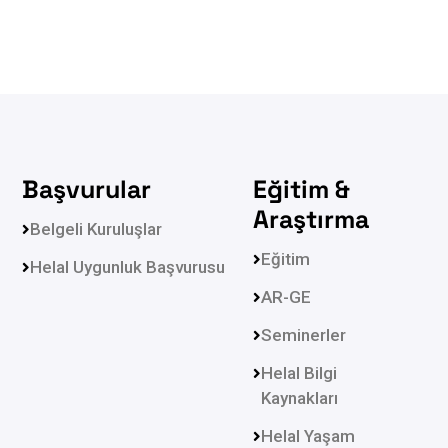
Başvurular
Eğitim &
Araştırma
Belgeli Kuruluşlar
Eğitim
Helal Uygunluk Başvurusu
AR-GE
Seminerler
Helal Bilgi
Kaynakları
Helal Yaşam