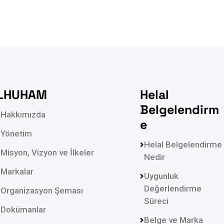
LHUHAM
Helal
Belgelendirm
Hakkımızda
e
Yönetim
Helal Belgelendirme
Misyon, Vizyon ve İlkeler
Nedir
Markalar
Uygunluk
Değerlendirme
Organizasyon Şeması
Süreci
Dokümanlar
Belge ve Marka