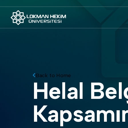
Back to Home
Helal Belgelendirme Süreçleri
Kapsamın