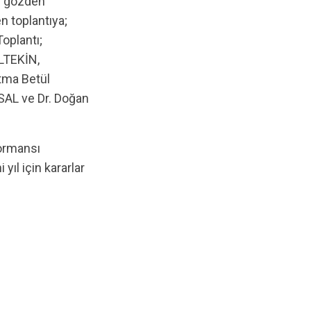
n toplantıya;
oplantı;
LTEKİN,
tma Betül
SAL ve Dr. Doğan
yıl için kararlar