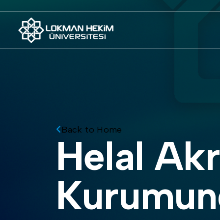
Back to Home
Helal Akreditasyon
Kurumund