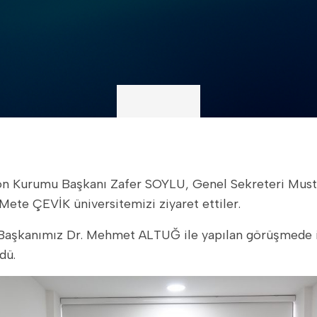
ete ÇEVİK üniversitemizi ziyaret ettiler.
dü.