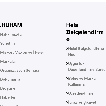
LHUHAM
Helal
Belgelendirm
Hakkımızda
e
Yönetim
Helal Belgelendirme
Misyon, Vizyon ve İlkeler
Nedir
Markalar
Uygunluk
Değerlendirme Sürec
Organizasyon Şeması
Belge ve Marka
Dokümanlar
Kullanma
Broşürler
Ücretlendirme
Haberler
İtiraz ve Şikayet