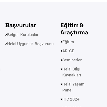
Başvurular
Eğitim &
Araştırma
Belgeli Kuruluşlar
Eğitim
Helal Uygunluk Başvurusu
AR-GE
Seminerler
Helal Bilgi
i
Kaynakları
Helal Yaşam
Paneli
IHC 2024