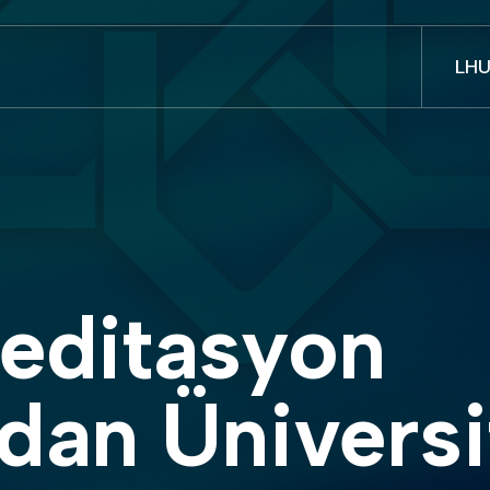
LH
an Üniversi