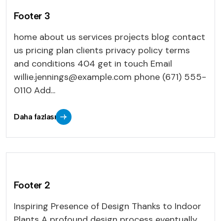
Footer 3
home about us services projects blog contact
us pricing plan clients privacy policy terms
and conditions 404 get in touch Email
willie.jennings@example.com
phone (671) 555-
0110 Add...
Daha fazlası
Footer 2
Inspiring Presence of Design Thanks to Indoor
Plants A profound design process eventually