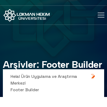
Arşivler: Footer Builder
Helal Ürün Uygulama ve Araştırma
Merkezi
Footer Builder